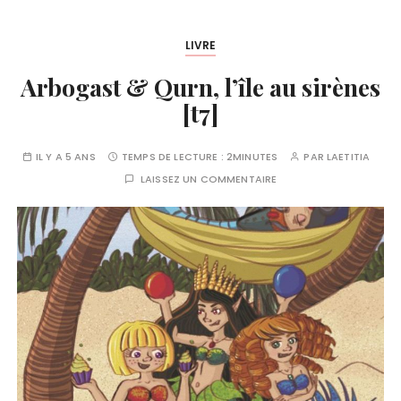
LIVRE
Arbogast & Qurn, l’île au sirènes
[t7]
IL Y A 5 ANS
TEMPS DE LECTURE :
2MINUTES
PAR
LAETITIA
LAISSEZ UN COMMENTAIRE