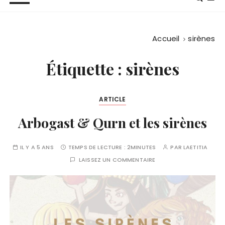
Accueil
sirènes
Étiquette :
sirènes
ARTICLE
Arbogast & Qurn et les sirènes
IL Y A 5 ANS
TEMPS DE LECTURE :
2MINUTES
PAR
LAETITIA
LAISSEZ UN COMMENTAIRE