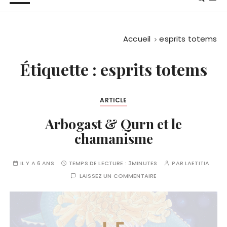
Accueil
esprits totems
Étiquette :
esprits totems
ARTICLE
Arbogast & Qurn et le
chamanisme
IL Y A 6 ANS
TEMPS DE LECTURE :
3MINUTES
PAR
LAETITIA
LAISSEZ UN COMMENTAIRE