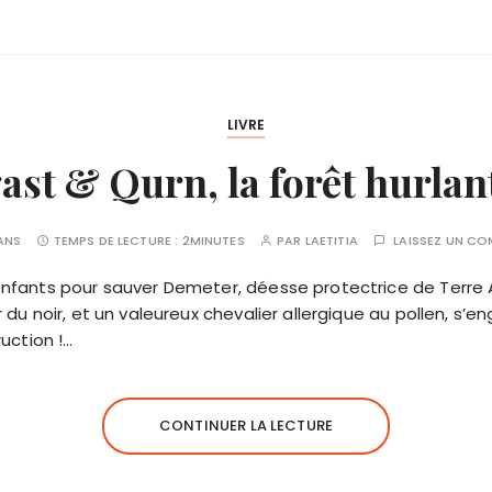
LIVRE
st & Qurn, la forêt hurlan
 ANS
TEMPS DE LECTURE :
2MINUTES
PAR
LAETITIA
LAISSEZ UN C
nfants pour sauver Demeter, déesse protectrice de Terre
du noir, et un valeureux chevalier allergique au pollen, s’e
uction !…
CONTINUER LA LECTURE