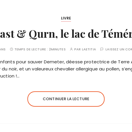
LIVRE
st & Qurn, le lac de Témér
 ANS
TEMPS DE LECTURE :
2MINUTES
PAR
LAETITIA
LAISSEZ UN C
nfants pour sauver Demeter, déesse protectrice de Terre
du noir, et un valeureux chevalier allergique au pollen, s’e
uction !…
CONTINUER LA LECTURE