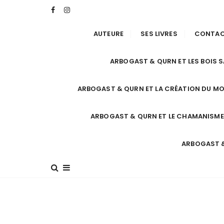
AUTEURE
SES LIVRES
CONTA
ARBOGAST & QURN ET LES BOIS 
ARBOGAST & QURN ET LA CRÉATION DU M
ARBOGAST & QURN ET LE CHAMANISME
ARBOGAST &