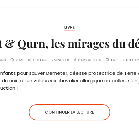
LIVRE
 & Qurn, les mirages du dé
 ANS
TEMPS DE LECTURE :
2MINUTES
PAR
LAETITIA
LAISSEZ UN C
nfants pour sauver Demeter, déesse protectrice de Terre
du noir, et un valeureux chevalier allergique au pollen, s’e
uction !…
CONTINUER LA LECTURE