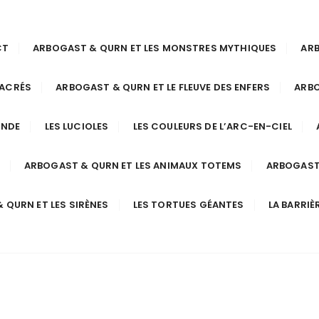
CT
ARBOGAST & QURN ET LES MONSTRES MYTHIQUES
ARB
SACRÉS
ARBOGAST & QURN ET LE FLEUVE DES ENFERS
ARBO
ONDE
LES LUCIOLES
LES COULEURS DE L’ARC-EN-CIEL
ARBOGAST & QURN ET LES ANIMAUX TOTEMS
ARBOGAST 
 QURN ET LES SIRÈNES
LES TORTUES GÉANTES
LA BARRIÈ