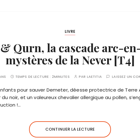
LIVRE
& Qurn, la cascade arc-en-c
mystères de la Never [T4]
 ANS
TEMPS DE LECTURE :
2MINUTES
PAR
LAETITIA
LAISSEZ UN C
nfants pour sauver Demeter, déesse protectrice de Terre
du noir, et un valeureux chevalier allergique au pollen, s’e
uction !…
CONTINUER LA LECTURE