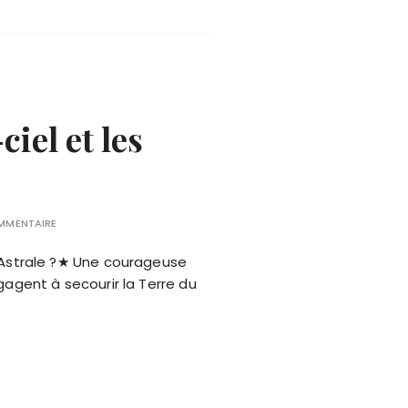
iel et les
OMMENTAIRE
 Astrale ?★ Une courageuse
ngagent à secourir la Terre du