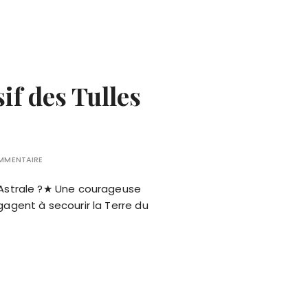
if des Tulles
OMMENTAIRE
 Astrale ?★ Une courageuse
ngagent à secourir la Terre du