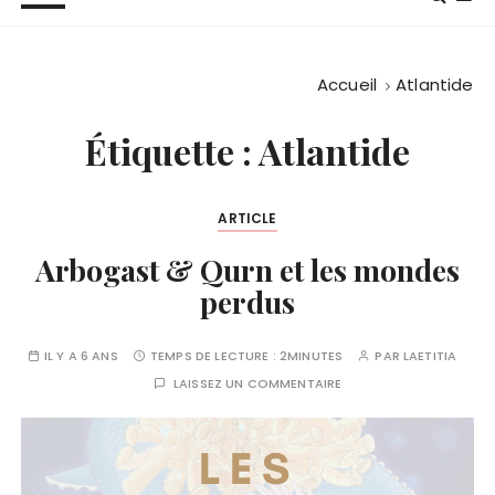
Accueil
Atlantide
Étiquette :
Atlantide
ARTICLE
Arbogast & Qurn et les mondes
perdus
IL Y A 6 ANS
TEMPS DE LECTURE :
2MINUTES
PAR
LAETITIA
LAISSEZ UN COMMENTAIRE