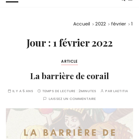
Accueil
2022
février
1
Jour :
1 février 2022
ARTICLE
La barrière de corail
IL Y A 5 ANS
TEMPS DE LECTURE :
2MINUTES
PAR
LAETITIA
LAISSEZ UN COMMENTAIRE